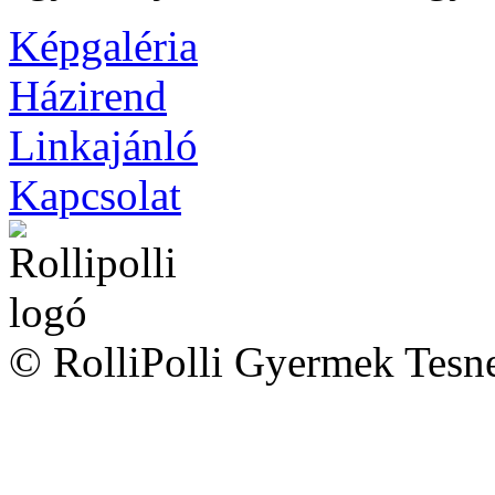
Képgaléria
Házirend
Linkajánló
Kapcsolat
© RolliPolli Gyermek Tesne