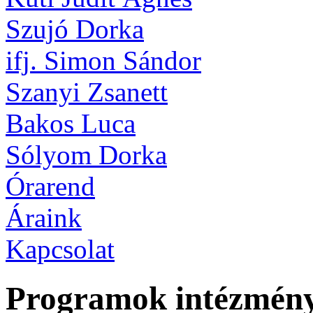
Szujó Dorka
ifj. Simon Sándor
Szanyi Zsanett
Bakos Luca
Sólyom Dorka
Órarend
Áraink
Kapcsolat
Programok intézmén